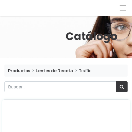
Cat​ál​ogo
Productos
Lentes de Receta
Traffic